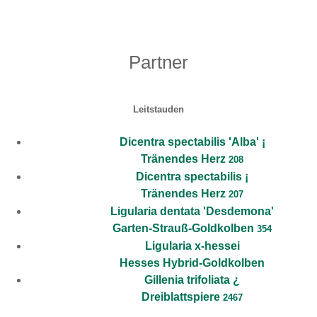
Partner
Leitstauden
Dicentra spectabilis 'Alba' ¡
Tränendes Herz
208
Dicentra spectabilis ¡
Tränendes Herz
207
Ligularia dentata 'Desdemona'
Garten-Strauß-Goldkolben
354
Ligularia x-hessei
Hesses Hybrid-Goldkolben
Gillenia trifoliata ¿
Dreiblattspiere
2467