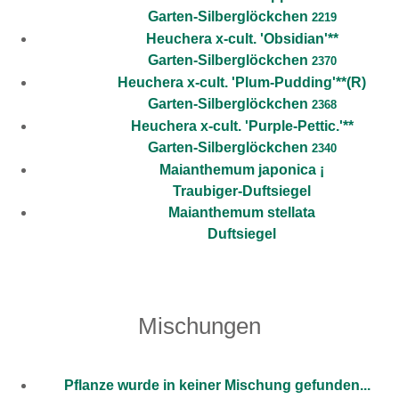
Garten-Silberglöckchen
2219
Heuchera x-cult. 'Obsidian'**
Garten-Silberglöckchen
2370
Heuchera x-cult. 'Plum-Pudding'**(R)
Garten-Silberglöckchen
2368
Heuchera x-cult. 'Purple-Pettic.'**
Garten-Silberglöckchen
2340
Maianthemum japonica ¡
Traubiger-Duftsiegel
Maianthemum stellata
Duftsiegel
Mischungen
Pflanze wurde in keiner Mischung gefunden...